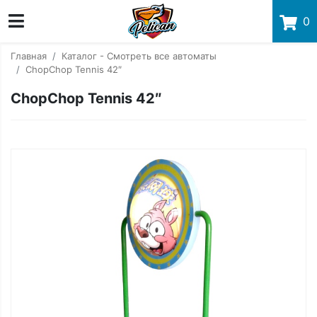
0
Главная
Каталог - Смотреть все автоматы
ChopChop Tennis 42″
ChopChop Tennis 42″