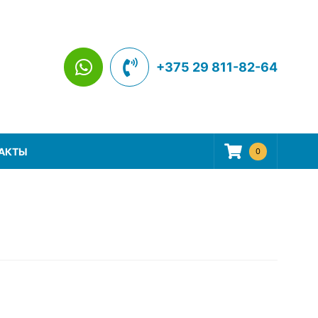
+375 29 811-82-64
АКТЫ
0