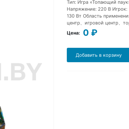
Тип: Игра «Топающий паук
Напряжение: 220 В Игрок: 
130 Вт Область применени
центр、игровой центр、тор
0 ₽
Цена:
Добавить в корзину