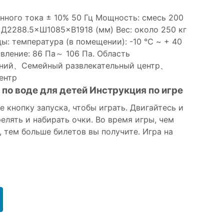
нного тока ± 10% 50 Гц Мощность: смесь 200
: Д2288.5×Ш1085×В1918 (мм) Вес: около 250 кг
: температура (в помещении): -10 ℃ ~ + 40
ение: 86 Па～ 106 Па. Область
ений、Семейный развлекательный центр、
ентр
по воде для детей Инструкция по игре
 кнопку запуска, чтобы играть. Двигайтесь и
релять и набирать очки. Во время игры, чем
, тем больше билетов вы получите. Игра на