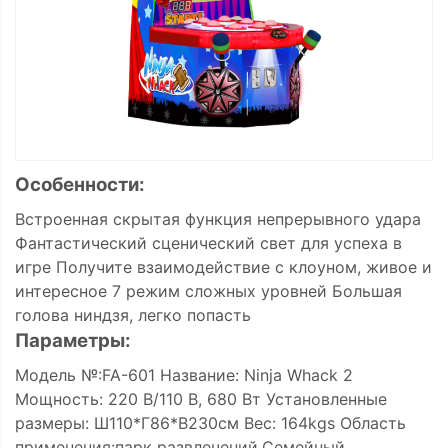
Особенности:
Встроенная скрытая функция непрерывного удара
Фантастический сценический свет для успеха в
игре Получите взаимодействие с клоуном, живое и
интересное 7 режим сложных уровней Большая
голова ниндзя, легко попасть
Параметры:
Модель №:FA-601 Название: Ninja Whack 2
Мощность: 220 В/110 В, 680 Вт Установленные
размеры: Ш110*Г86*В230см Вес: 164kgs Область
применения:парк развлечений,Семейный