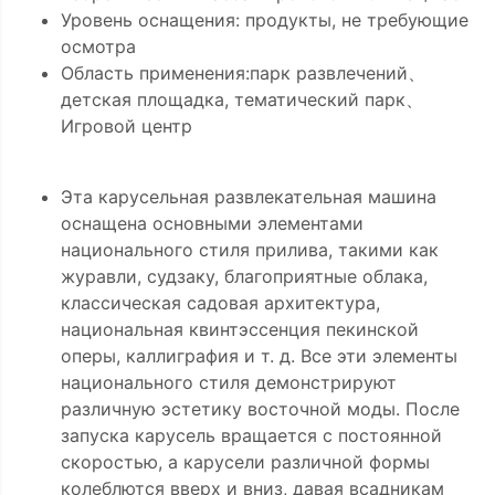
Уровень оснащения: продукты, не требующие
осмотра
Область применения:парк развлечений、
детская площадка, тематический парк、
Игровой центр
Эта карусельная развлекательная машина
оснащена основными элементами
национального стиля прилива, такими как
журавли, судзаку, благоприятные облака,
классическая садовая архитектура,
национальная квинтэссенция пекинской
оперы, каллиграфия и т. д. Все эти элементы
национального стиля демонстрируют
различную эстетику восточной моды. После
запуска карусель вращается с постоянной
скоростью, а карусели различной формы
колеблются вверх и вниз, давая всадникам