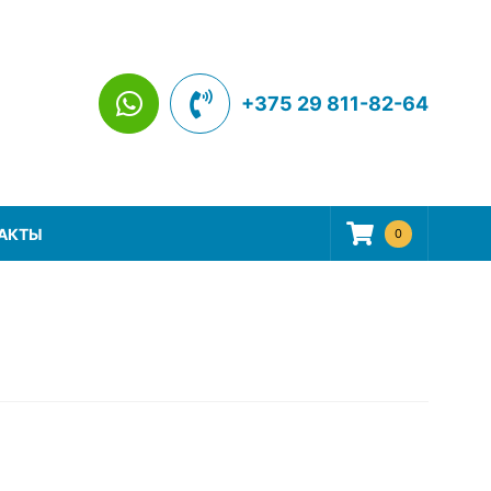
+375 29 811-82-64
АКТЫ
0