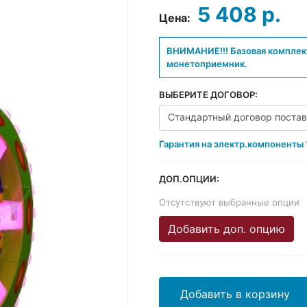
5 408 р.
Цена:
ВНИМАНИЕ!!! Базовая комплект
монетоприемник.
ВЫБЕРИТЕ ДОГОВОР:
Стандартный договор поставк
Гарантия на электр.компоненты 1
ДОП.ОПЦИИ:
Отсутствуют выбранные опции
Добавить доп. опцию
Добавить в корзину