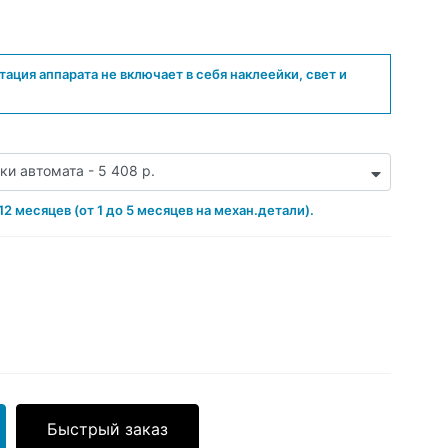
ация аппарата не включает в себя наклеейки, свет и
и автомата - 5 408 р.
2 месяцев (от 1 до 5 месяцев на механ.детали).
Быстрый заказ