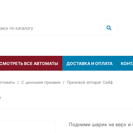
 СМОТРЕТЬ ВСЕ АВТОМАТЫ
ДОСТАВКА И ОПЛАТА
КОНТ
втоматы
С ценными призами
Призовой аппарат Сейф
ф
Подними шарик на верх и 