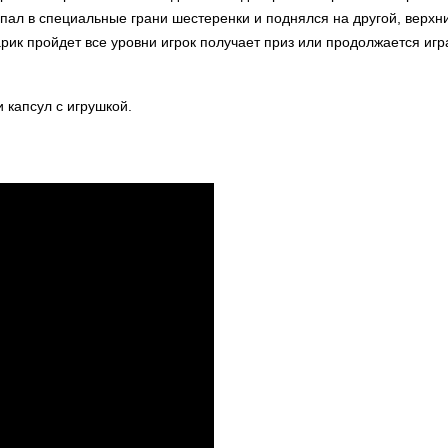
пал в специальные грани шестеренки и поднялся на другой, верхни
ик пройдет все уровни игрок получает приз или продолжается игра
 капсул с игрушкой.