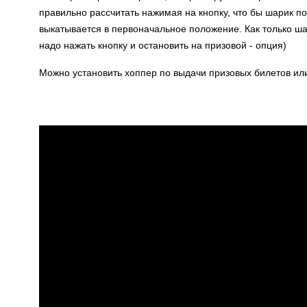
правильно рассчитать нажимая на кнопку, что бы шарик по
выкатывается в первоначальное положение. Как только шар
надо нажать кнопку и остановить на призовой - опция)
Можно установить хоппер по выдачи призовых билетов или