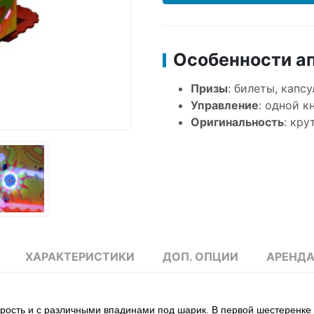
Особенности ап
Призы
: билеты, капс
Управление
: одной к
Оригинальность
: кр
ХАРАКТЕРИСТИКИ
ДОП. ОПЦИИ
АРЕНД
рость и с различными впадинами под шарик. В первой шестеренке - 