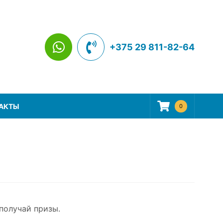
+375 29 811-82-64
АКТЫ
0
получай призы.